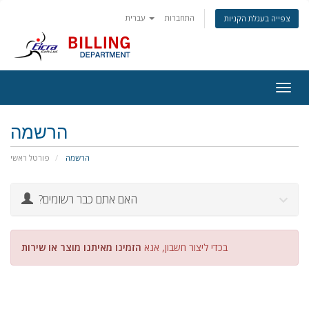
התחברות
עברית
צפייה בעגלת הקניות
Togg
navig
הרשמה
הרשמה
פורטל ראשי
?האם אתם כבר רשומים
בכדי ליצור חשבון, אנא
הזמינו מאיתנו מוצר או שירות