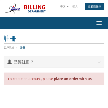
中文
登入
查看購物車
Togg
navig
註冊
客戶系統
註冊
已經註冊？
To create an account, please
place an order with us