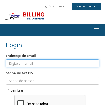
Português
Login
Visualizar carrinho
Togg
navig
Login
Endereço de email
Senha de acesso
Lembrar