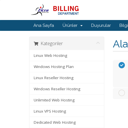
Ana Sayfa
Ürünler
Duyurular
Bilg
Ala
Kategoriler
Linux Web Hosting
Windows Hosting Plan
Linux Reseller Hosting
Windows Reseller Hosting
Unlimited Web Hosting
Linux VPS Hosting
Dedicated Web Hosting